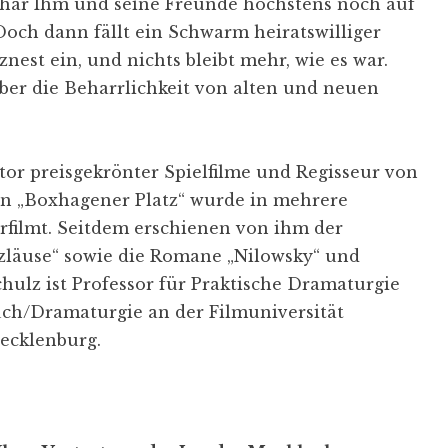
othar Ihm und seine Freunde höchstens noch auf
Doch dann fällt ein Schwarm heiratswilliger
nest ein, und nichts bleibt mehr, wie es war.
ber die Beharrlichkeit von alten und neuen
utor preisgekrönter Spielfilme und Regisseur von
 „Boxhagener Platz“ wurde in mehrere
rfilmt. Seitdem erschienen von ihm der
zläuse“ sowie die Romane „Nilowsky“ und
chulz ist Professor für Praktische Dramaturgie
ch/Dramaturgie an der Filmuniversität
Mecklenburg.