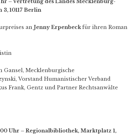
Uhr – Vertretung des Landes Mecklenburg-
n
3, 10117
Berlin
urpreises an
Jenny Erpenbeck
für ihren Roman
istin
en Gansel, Mecklenburgische
aczynski, Vorstand Humanistischer Verband
us Frank, Gentz und Partner Rechtsanwälte
00 Uhr – Regionalbibliothek, Marktplatz
1,