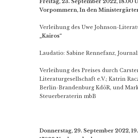
Freitag, 23.
September 2022, 18.00 
Vorpommern, In den Ministergärte
Verleihung des Uwe Johnson-Literat
„Kairos“
Laudatio: Sabine Rennefanz, Journal
Verleihung des Preises durch Carst
Literaturgesellschaft e.V.; Katrin R
Berlin-Brandenburg KdöR, und Mark
Steuerberaterin mbB
Donnerstag, 29.
September 2022, 19.