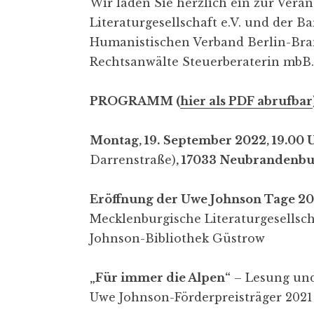
Wir laden Sie herzlich ein zur Vera
Literaturgesellschaft e.V. und der
Humanistischen Verband Berlin-Bra
Rechtsanwälte Steuerberaterin mbB.
PROGRAMM (
hier als PDF abrufbar
Montag, 19.
September 2022, 19.00 U
Darrenstraße)
, 17033
Neubrandenbu
Eröffnung der Uwe Johnson Tage 2
Mecklenburgische Literaturgesellsch
Johnson-Bibliothek Güstrow
„Für immer die Alpen“
– Lesung un
Uwe Johnson-Förderpreisträger 2021