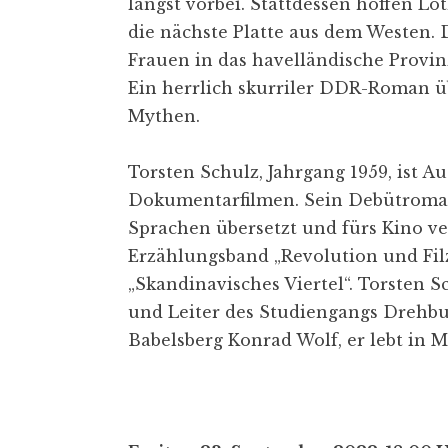
längst vorbei. Stattdessen hoffen L
die nächste Platte aus dem Westen. 
Frauen in das havelländische Provinz
Ein herrlich skurriler DDR-Roman ü
Mythen.
Torsten Schulz, Jahrgang 1959, ist A
Dokumentarfilmen. Sein Debütroman
Sprachen übersetzt und fürs Kino ve
Erzählungsband „Revolution und Fil
„Skandinavisches Viertel“. Torsten S
und Leiter des Studiengangs Drehbu
Babelsberg Konrad Wolf, er lebt in 