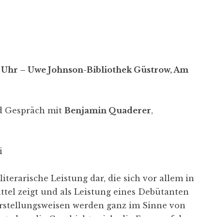
 Uhr – Uwe Johnson-Bibliothek Güstrow, Am
d Gespräch mit
Benjamin Quaderer
,
i
iterarische Leistung dar, die sich vor allem in
tel zeigt und als Leistung eines Debütanten
rstellungsweisen werden ganz im Sinne von