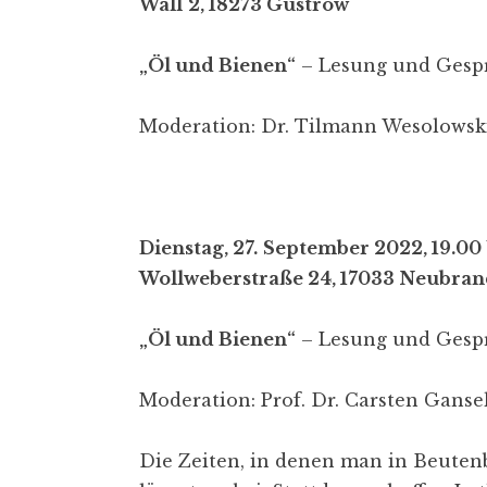
Wall
2, 18273 Güstrow
„Öl und Bienen“
– Lesung und Gesp
Moderation: Dr. Tilmann Wesolowsk
Dienstag, 27.
September 2022, 19.0
Wollweberstraße 24, 17033
Neubran
„Öl und Bienen“
– Lesung und Gesp
Moderation: Prof. Dr. Carsten Ganse
Die Zeiten, in denen man in Beutenb