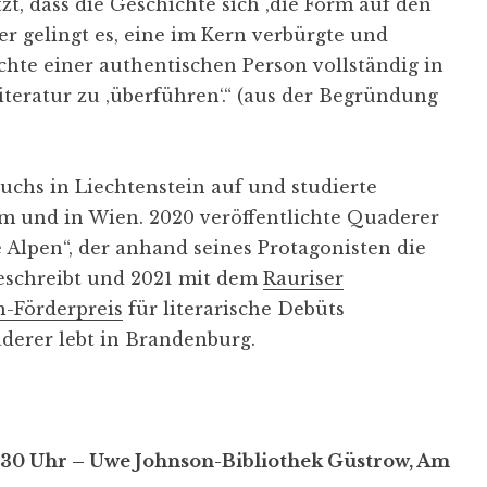
t, dass die Geschichte sich ‚die Form auf den
r gelingt es, eine im Kern verbürgte und
hte einer authentischen Person vollständig in
Literatur zu ‚überführen‘.“ (aus der Begründung
chs in Liechtenstein auf und studierte
im und in Wien. 2020 veröffentlichte Quaderer
Alpen“, der anhand seines Protagonisten die
beschreibt und 2021 mit dem
Rauriser
-Förderpreis
für literarische Debüts
erer lebt in Brandenburg.
.30 Uhr – Uwe Johnson-Bibliothek Güstrow, Am