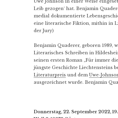
Uwe Johnson in einer Weise eingesetz
Leib gezogen‘ hat. Benjamin Quadere
medial dokumentierte Lebensgeschic
eine literarische Fiktion, mithin in 
der Jury)
Benjamin Quaderer, geboren 1989, wu
Literarisches Schreiben in Hildeshe
seinen ersten Roman „Für immer die 
jüngste Geschichte Liechtensteins 
Literaturpreis
und dem
Uwe-Johnson
ausgezeichnet wurde. Benjamin Quad
Donnerstag, 22.
September 2022, 19