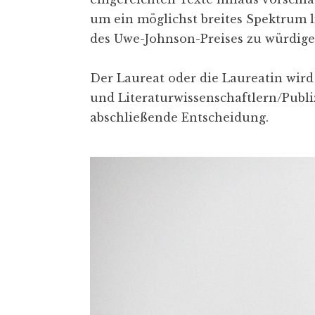
um ein möglichst breites Spektrum l
des Uwe-Johnson-Preises zu würdige
Der Laureat oder die Laureatin wir
und Literaturwissenschaftlern/Publiz
abschließende Entscheidung.