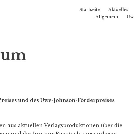
Startseite
Aktuelles
Allgemein
Uw
rium
Preises und des Uwe-Johnson-Förderpreises
en aus aktuellen Verlagsproduktionen über die
agen und der Jury zur Begutachtung vorlegen,