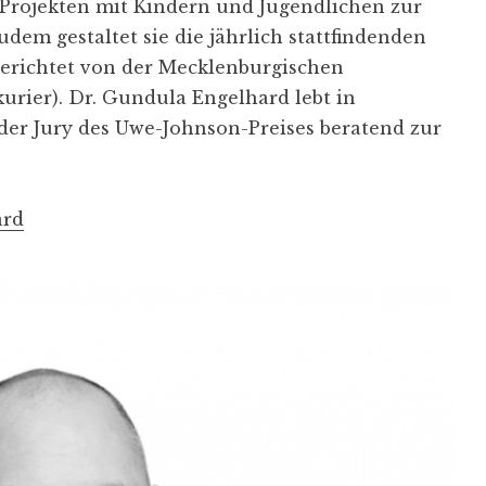
 Projekten mit Kindern und Jugendlichen zur
m gestaltet sie die jährlich stattfindenden
gerichtet von der Mecklenburgischen
urier). Dr. Gundula Engelhard lebt in
 der Jury des Uwe-Johnson-Preises beratend zur
ard