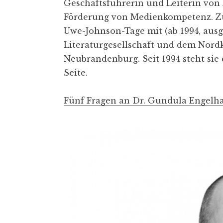
Geschäftsführerin und Leiterin von
Förderung von Medienkompetenz. Zude
Uwe-Johnson-Tage mit (ab 1994, aus
Literaturgesellschaft und dem Nordk
Neubrandenburg. Seit 1994 steht sie
Seite.
Fünf Fragen an Dr. Gundula Engelh