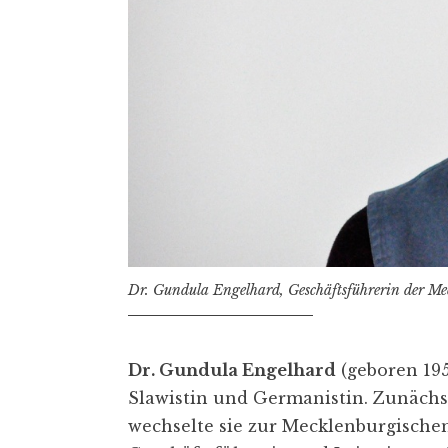
Dr. Gundula Engelhard, Geschäftsführerin der Mec
Dr. Gundula Engelhard
(geboren 195
Slawistin und Germanistin. Zunächst 
wechselte sie zur Mecklenburgischen 