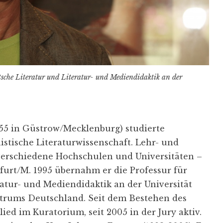
utsche Literatur und Literatur- und Mediendidaktik an der
55 in Güstrow/Mecklenburg) studierte
istische Literaturwissenschaft. Lehr- und
 verschiedene Hochschulen und Universitäten –
nkfurt/M. 1995 übernahm er die Professur für
atur- und Mediendidaktik an der Universität
entrums Deutschland. Seit dem Bestehen des
ied im Kuratorium, seit 2005 in der Jury aktiv.