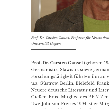
Prof. Dr. Carsten Gansel, Professur für Neuere de
Universität Gießen
Prof. Dr. Carsten Gansel
(geboren 19
Germanistik, Slawistik sowie german
Forschungstätigkeit führten ihn an
u.a. Güstrow, Berlin, Bielefeld, Fra
Neuere deutsche Literatur und Liter
Gießen. Er ist Mitglied des P.E.N-Z
Uwe-Johnson-Preises 1994 ist er Mitgl