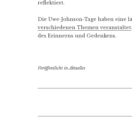
reflektiert.
Die Uwe-Johnson-Tage haben eine la
verschiedenen Themen veranstaltet
des Erinnerns und Gedenkens.
Veröffentlicht in
Aktuelles
B
e
i