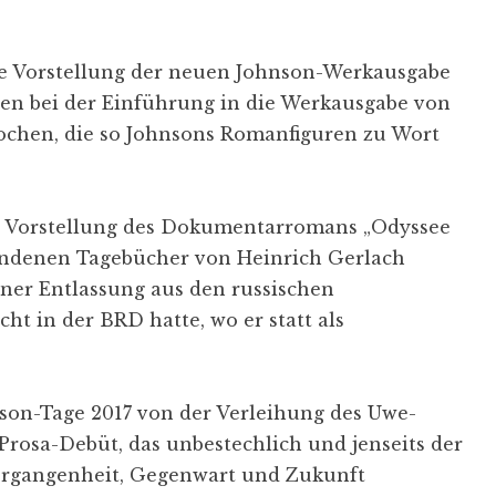
die Vorstellung der neuen Johnson-Werkausgabe
den bei der Einführung in die Werkausgabe von
ochen, die so Johnsons Romanfiguren zu Wort
der Vorstellung des Dokumentarromans „Odyssee
undenen Tagebücher von Heinrich Gerlach
iner Entlassung aus den russischen
t in der BRD hatte, wo er statt als
on-Tage 2017 von der Verleihung des Uwe-
 Prosa-Debüt, das unbestechlich und jenseits der
ergangenheit, Gegenwart und Zukunft