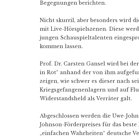
Begegnungen berichten.
Nicht skurril, aber besonders wird 
mit Live-Hörspielszenen. Diese wer
jungen Schauspieltalenten eingespr
kommen lassen.
Prof. Dr. Carsten Gansel wird bei 
in Rot“ anhand der von ihm aufge­f
zeigen, wie schwer es dieser nach se
Kriegsgefangenenlagern und auf Fluch
Widerstandsheld als Verräter galt.
Abgeschlossen werden die Uwe-Johns
Johnson-Förderpreises für das beste
„einfachen Wahrheiten“ deutsche V