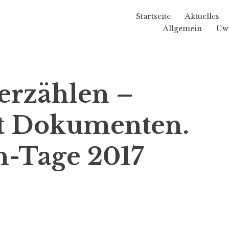
Startseite
Aktuelles
Allgemein
Uw
rzählen –
t Dokumenten.
-Tage 2017