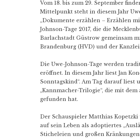
Vom 18. bis zum 29. September finde
Mittelpunkt steht in diesem Jahr U
„Dokumente erzählen – Erzählen mi
Johnson-Tage 2017, die die Mecklenb
Barlachstadt Güstrow gemeinsam mi
Brandenburg (HVD) und der Kanzlei 
Die Uwe-Johnson-Tage werden traditi
eröffnet. In diesem Jahr liest Jan 
Sonntagskind“. Am Tag darauf liest u
„Kannmacher-Trilogie“, die mit dem
gefunden hat.
Der Schauspieler Matthias Kopetzki
auf sein Leben als adoptiertes „Aus
Sticheleien und großen Kränkungen