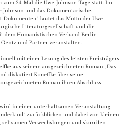
n zum 24. Mal die Uwe-Johnson-Tage statt. Im
we Johnson und das Dokumentarische.
t Dokumenten“ lautet das Motto der Uwe-
urgische Literaturgesellschaft und die
t dem Humanistischen Verband Berlin-
Gentz und Partner veranstalten.
onell mit einer Lesung des letzten Preisträgers
Koneffke aus seinem ausgezeichneten Roman „Das
nd diskutiert Koneffke über seine
 ausgezeichneten Roman ihren Abschluss
 wird in einer unterhaltsamen Veranstaltung
länderkind“ zurückblicken und dabei von kleinen
, seltsamen Verwechslungen und skurrilen